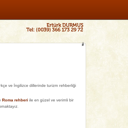
e ve İngilizce dillerinde turizm rehberliği
ve
Roma rehberi
ile en güzel ve verimli bir
maktayız.